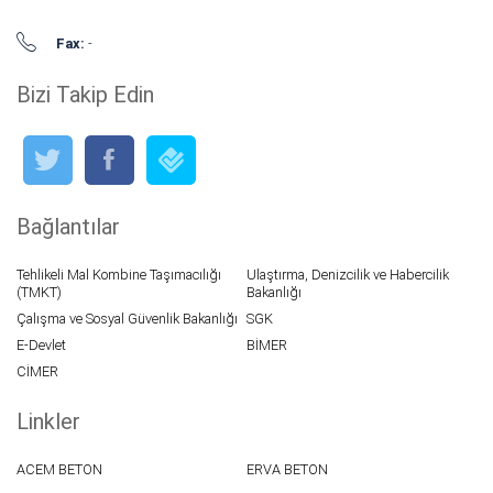
Fax:
-
Bizi Takip Edin
Bağlantılar
Tehlikeli Mal Kombine Taşımacılığı
Ulaştırma, Denizcilik ve Habercilik
(TMKT)
Bakanlığı
Çalışma ve Sosyal Güvenlik Bakanlığı
SGK
E-Devlet
BİMER
CİMER
Linkler
ACEM BETON
ERVA BETON