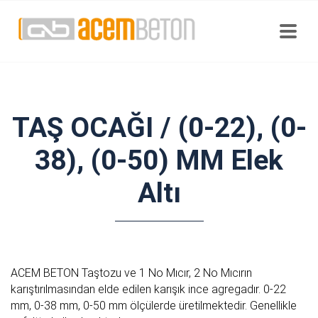
TAŞ OCAĞI / (0-22), (0-
38), (0-50) MM Elek
Altı
ACEM BETON Taştozu ve 1 No Mıcır, 2 No Mıcırın
karıştırılmasından elde edilen karışık ince agregadır. 0-22
mm, 0-38 mm, 0-50 mm ölçülerde üretilmektedir. Genellikle