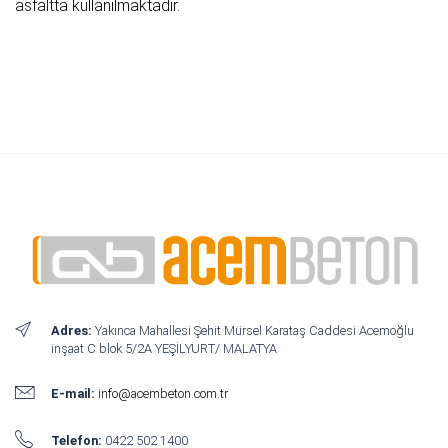
asfaltta kullanılmaktadır.
Adres:
Yakınca Mahallesi Şehit Mürsel Karataş Caddesi Acemoğlu
inşaat C blok 5/2A YEŞİLYURT/ MALATYA
E-mail:
info@acembeton.com.tr
Telefon:
0422 502 1400