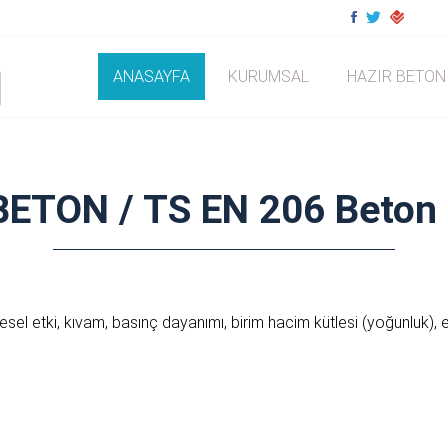
ANASAYFA
KURUMSAL
HAZIR BETON
ETON / TS EN 206 Beton S
l etki, kıvam, basınç dayanımı, birim hacim kütlesi (yoğunluk), e