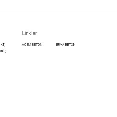
Linkler
MKT)
ACEM BETON
ERVA BETON
anlığı