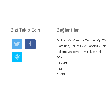
Bizi Takip Edin
Bağlantılar
Tehlikeli Mal Kombine Taşımacılığı (T
Ulaştırma, Denizcilik ve Habercilik Bak
Çalışma ve Sosyal Güvenlik Bakanlığı
SGK
E-Devlet
BİMER
CİMER